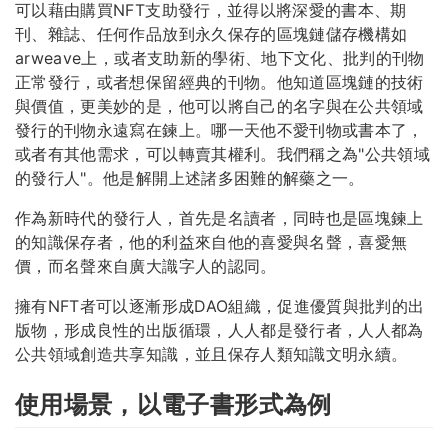
可以藉由購買NFT支助發行，並得以將深愛的書本、期
刊、雜誌、任何作品放到永久保存的區塊鏈儲存機構如
arweave上，或者支助新的學術、地下文化、批判的刊物
正常發行，或者想保留經典的刊物。他知道區塊鏈的技術
與價值，更美妙的是，他可以將自己的名字與在公共領域
發行的刊物永遠寫在鍊上。哪一天他不愛刊物或書本了，
或者有其他需求，可以轉賣其權利。我們稱之為"公共領域
的發行人"。他是解開上述諸多困難的解藥之一。
作為新時代的發行人，首先是名讀者，同時也是區塊鍊上
的知識保存者，他的利益來自他的喜愛與名聲，喜愛無
價，而名聲來自廣大識字人的認同。
擁有NFT者可以逐漸形成DAO組織，促進優質與批判的出
版物，形成良性的出版循環，人人都是發行者，人人都為
公共領域創造共享知識，並且保存人類知識文明永續。
使用場景，以電子書形式為例