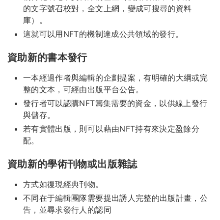
的文字號召校對，全文上網，變成可搜尋的資料
庫）。
這就可以用NFT的機制達成公共領域的發行。
資助新的書本發行
一本經過作者與編輯的企劃提案，有明確的大綱或完
整的文本，可經由出版平台公告。
發行者可以認購NFT籌集需要的資金，以供線上發行
與儲存。
若有實體出版，則可以藉由NFT持有來決定盈餘分
配。
資助新的學術刊物或出版雜誌
方式如復現經典刊物。
不同在于編輯團隊需要提出誘人完整的出版計畫，公
告，並尋求發行人的認同