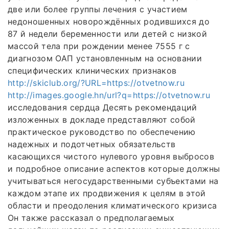
две или более группы лечения с участием
недоношенных новорождённых родившихся до
87 й недели беременности или детей с низкой
массой тела при рождении менее 7555 г с
диагнозом ОАП установленным на основании
специфических клинических признаков
http://skiclub.org/?URL=https://otvetnow.ru
http://images.google.hn/url?q=https://otvetnow.ru
исследования сердца Десять рекомендаций
изложенных в докладе представляют собой
практическое руководство по обеспечению
надежных и подотчетных обязательств
касающихся чистого нулевого уровня выбросов
и подробное описание аспектов которые должны
учитываться негосударственными субъектами на
каждом этапе их продвижения к целям в этой
области и преодоления климатического кризиса
Он также рассказал о предполагаемых