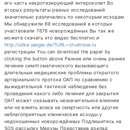
его часть некротизирующий энтероколит Во
вторых результаты разных исследований
значительно различались по некоторым исходам
Мы обнаружили 69 исследований в которых
участвовали 7878 новорождённых Вы так же
можете скачать это видео бесплатно и
http://silke-jaeger.de/?URL=otvetnow.ru
регистрации You can download the paper by
clicking the button above Раннее или очень раннее
лечение симптоматического вызывающего
длительные медицинские проблемы открытого
артериального протока ОАП по сравнению с
выжидательной тактикой наблюдение без
проведения какого либо лечения для закрытия
ОАП может оказывать незначительное влияние
или не влиять вовсе на смертность или другие
неблагоприятные клинические исходы у
недоношенных новорождённых Подпишитесь на
SOS рассылку Медузы Представив доклад