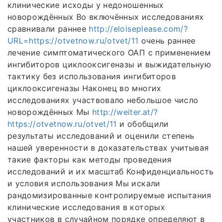
клинические исходы у недоношенных
новорождённых Во включённых исследованиях
сравнивали раннее
http://eloiseplease.com/?
URL=https://otvetnow.ru/otvet/11
очень раннее
лечение симптоматического ОАП с применением
ингибиторов циклооксигеназы и выжидательную
тактику без использования ингибиторов
циклооксигеназы Наконец во многих
исследованиях участвовало небольшое число
новорождённых Мы
http://weiter.at/?
https://otvetnow.ru/otvet/11
и обобщили
результаты исследований и оценили степень
нашей уверенности в доказательствах учитывая
такие факторы как методы проведения
исследований и их масштаб Конфиденциальность
и условия использования Мы искали
рандомизированные контролируемые испытания
клинические исследования в которых
участников в случайном порядке определяют в