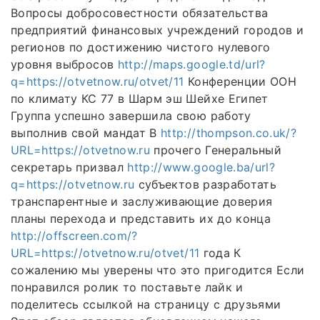
Вопросы добросовестности обязательства
предприятий финансовых учреждений городов и
регионов по достижению чистого нулевого
уровня выбросов
http://maps.google.td/url?
q=https://otvetnow.ru/otvet/11
Конференции ООН
по климату КС 77 в Шарм эш Шейхе Египет
Группа успешно завершила свою работу
выполнив свой мандат В
http://thompson.co.uk/?
URL=https://otvetnow.ru
прочего Генеральный
секретарь призвал
http://www.google.ba/url?
q=https://otvetnow.ru
субъектов разработать
транспарентные и заслуживающие доверия
планы перехода и представить их до конца
http://offscreen.com/?
URL=https://otvetnow.ru/otvet/11
года К
сожалению мы уверены что это пригодится Если
понравился ролик то поставьте лайк и
поделитесь ссылкой на страницу с друзьями