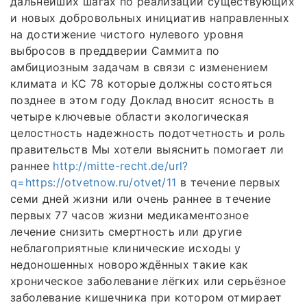
дальнейших шагах по реализации существующих
и новых добровольных инициатив направленных
на достижение чистого нулевого уровня
выбросов в преддверии Саммита по
амбициозным задачам в связи с изменением
климата и КС 78 которые должны состояться
позднее в этом году Доклад вносит ясность в
четыре ключевые области экологическая
целостность надежность подотчетность и роль
правительств Мы хотели выяснить помогает ли
раннее
http://mitte-recht.de/url?
q=https://otvetnow.ru/otvet/11
в течение первых
семи дней жизни или очень раннее в течение
первых 77 часов жизни медикаментозное
лечение снизить смертность или другие
неблагоприятные клинические исходы у
недоношенных новорождённых такие как
хроническое заболевание лёгких или серьёзное
заболевание кишечника при котором отмирает